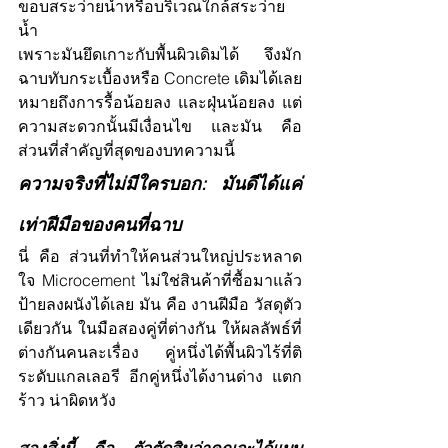
ขอบสระว่ายน้ำหรือบริเวณใกล้สระว่าย
น้ำ
เพราะมันยึดเกาะกับพื้นผิวเดิมได้ จึงมัก
ฉาบทับกระเบื้องหรือ Concrete เดิมได้เลย 
หมายถึงการรื้อน้อยลง และฝุ่นน้อยลง แต่
ความสะดวกนั้นมีเงื่อนไข และมัน คือ 
ส่วนที่สำคัญที่สุดของบทความนี้
ความจริงที่ไม่มีใครบอก: มันดีได้แค่
เท่าฝีมือของคนที่ฉาบ
นี่ คือ ส่วนที่ทำให้คนส่วนใหญ่ประหลาด
ใจ Microcement ไม่ใช่สินค้าที่ซื้อมาแล้ว
ป้ายลงผนังได้เลย มัน คือ งานฝีมือ วัสดุตัว
เดียวกัน ในมือสองคู่ที่ต่างกัน ให้ผลลัพธ์ที่
ต่างกันคนละเรื่อง คู่หนึ่งได้พื้นผิวไร้ที่ติ
ระดับแกลเลอรี อีกคู่หนึ่งได้งานด่าง แตก
ร้าว น่าผิดหวัง
สองสิ่งนี้ คือ ตัวตัดสินว่าคุณจะได้แบบ