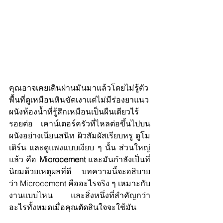
คุณอาจเคยเดินผ่านมันมาแล้วโดยไม่รู้ตัว 
พื้นที่ดูเหมือนหินขัดเงาแต่ไม่มีร่องยาแนว 
ผนังห้องน้ำที่รู้สึกเหมือนเป็นผืนเดียวไร้
รอยต่อ เคาน์เตอร์ครัวที่ไหลต่อขึ้นไปบน
ผนังอย่างเนียนสนิท ผิวสัมผัสเรียบหรู ดูโม
เดิร์น และดูแพงแบบเงียบ ๆ นั้น ส่วนใหญ่
แล้ว คือ 
Microcement
 และมันกำลังเป็นที่
นิยมด้วยเหตุผลที่ดี บทความนี้จะอธิบาย
ว่า Microcement คืออะไรจริง ๆ เหมาะกับ
งานแบบไหน และสิ่งหนึ่งที่สำคัญกว่า
อะไรทั้งหมดเมื่อคุณตัดสินใจจะใช้มัน