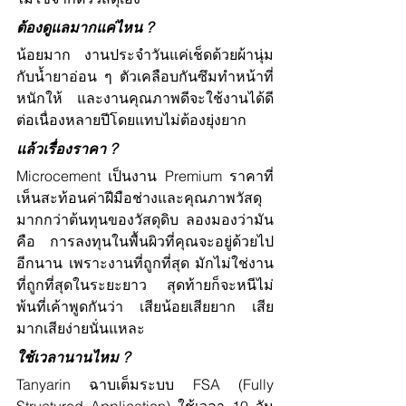
ต้องดูแลมากแค่ไหน ?
น้อยมาก งานประจำวันแค่เช็ดด้วยผ้านุ่ม
กับน้ำยาอ่อน ๆ ตัวเคลือบกันซึมทำหน้าที่
หนักให้ และงานคุณภาพดีจะใช้งานได้ดี
ต่อเนื่องหลายปีโดยแทบไม่ต้องยุ่งยาก
แล้วเรื่องราคา ?
Microcement เป็นงาน Premium ราคาที่
เห็นสะท้อนค่าฝีมือช่างและคุณภาพวัสดุ 
มากกว่าต้นทุนของวัสดุดิบ ลองมองว่ามัน 
คือ การลงทุนในพื้นผิวที่คุณจะอยู่ด้วยไป
อีกนาน เพราะงานที่ถูกที่สุด มักไม่ใช่งาน
ที่ถูกที่สุดในระยะยาว สุดท้ายก็จะหนีไม่
พ้นที่เค้าพูดกันว่า เสียน้อยเสียยาก เสีย
มากเสียง่ายนั่นแหละ
ใช้เวลานานไหม ?
Tanyarin ฉาบเต็มระบบ FSA (Fully 
Structured Application) ใช้เวลา 10 วัน 