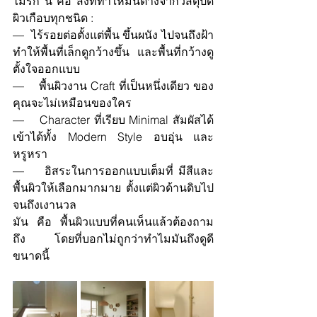
ไม่รก นี่ คือ สิ่งที่ทำให้มันต่างจากวัสดุปิด
ผิวเกือบทุกชนิด :
—  ไร้รอยต่อตั้งแต่พื้น ขึ้นผนัง ไปจนถึงฝ้า 
ทำให้พื้นที่เล็กดูกว้างขึ้น และพื้นที่กว้างดู
ตั้งใจออกแบบ
—    พื้นผิวงาน Craft ที่เป็นหนึ่งเดียว ของ
คุณจะไม่เหมือนของใคร
—    Character ที่เรียบ Minimal สัมผัสได้ 
เข้าได้ทั้ง Modern Style อบอุ่น และ
หรูหรา
—    อิสระในการออกแบบเต็มที่ มีสีและ
พื้นผิวให้เลือกมากมาย ตั้งแต่ผิวด้านดิบไป
จนถึงเงานวล
มัน คือ พื้นผิวแบบที่คนเห็นแล้วต้องถาม
ถึง  โดยที่บอกไม่ถูกว่าทำไมมันถึงดูดี
ขนาดนี้