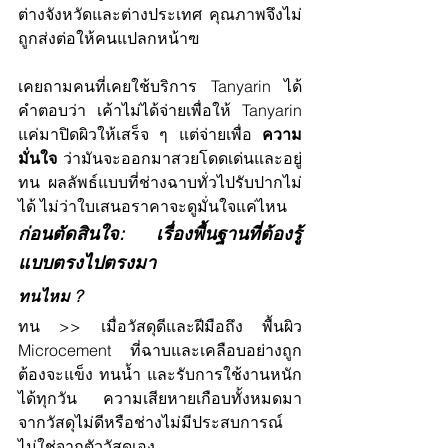
ต่างจังหวัดและต่างประเทศ คุณภาพจึงไม่
ถูกส่งต่อให้คนแปลกหน้าฃ
เคยถามคนที่เคยใช้บริการ Tanyarin ได้
คำตอบว่า เค้าไม่ได้จ่ายเพื่อให้ Tanyarin 
แค่มาปิดผิวให้เสร็จ ๆ แต่จ่ายเพื่อ 
ความ
มั่นใจ
 ว่ามันจะออกมาสวยโดดเด่นและอยู่
ทน ผลลัพธ์แบบที่ช่างฉาบทั่วไปรับปากไม่
ได้ ไม่ว่าใบเสนอราคาจะดูมั่นใจแค่ไหน
ก่อนตัดสินใจ: เรื่องพื้นฐานที่ต้องรู้
แบบตรงไปตรงมา
ทนไหม ?
ทน >> เมื่อวัสดุดีและฝีมือถึง พื้นผิว 
Microcement ที่ฉาบและเคลือบอย่างถูก
ต้องจะแข็ง ทนน้ำ และรับการใช้งานหนัก
ได้ทุกวัน ความเสียหายเกือบทั้งหมดมา
จากวัสดุไม่ดีหรือช่างไม่มีประสบการณ์ 
ไม่ใช่จากตัววัสดุเอง