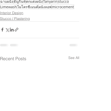
ฉาบผนัง
ธัญรินท์
ตกแต่งผนัง
Tanyarin
stucco
Limewash
ไมโครซีเมนต์
ผนังลอฟ
microcement
Interior Design
Stucco / Plastering
See All
Recent Posts