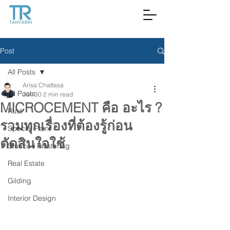
Post
All Posts
Arisa Chattasa
All Posts
Jun 30
2 min read
MICROCEMENT คือ อะไร ?
Rust
รวมทุกเรื่องที่ต้องรู้ก่อน
Special Paint
ตัดสินใจใช้
Stucco / Plastering
Real Estate
Gilding
Interior Design