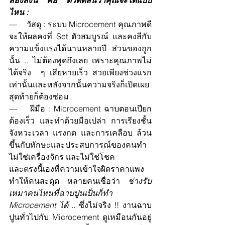
ไหน :
—    วัสดุ : ระบบ Microcement คุณภาพดี
จะให้ผลคงที่ Set ตัวสมบูรณ์ และคงสีกับ
ความแข็งแรงได้นานหลายปี ส่วนของถูก
นั้น .. ไม่ต้องพูดถึงเลย เพราะคุณภาพไม่
ได้จริง  ๆ เสียหายเร็ว สวยเพียงช่วงแรก
เท่านั้นและหลังจากนั้นความจริงก็เปิดเผย 
สุดท้ายก็ต้องซ่อม
—    ฝีมือ : Microcement ฉาบตอนเปียก 
ต้องเร็ว และทำด้วยมือเปล่า การเรียงชั้น 
จังหวะเวลา แรงกด และการเคลือบ ล้วน
ขึ้นกับทักษะและประสบการณ์ของคนทำ 
ไม่ใช่เครื่องจักร และไม่ใช่โชค
และตรงนี้เองที่ความเข้าใจผิดราคาแพง
ทำให้คนสะดุด หลายคนเชื่อว่า 
ช่างรับ
เหมาคนไหนที่ฉาบปูนเป็นก็ทำ 
Microcement ได้
 .. ซึ่งไม่จริง !! งานฉาบ
ปูนทั่วไปกับ Microcement ดูเหมือนกันอยู่