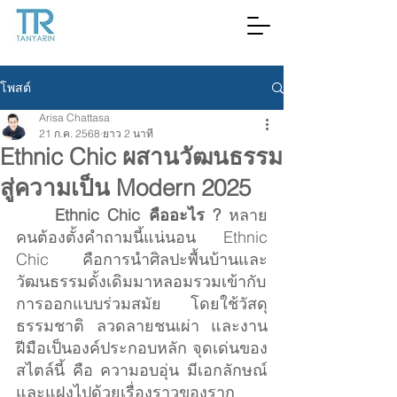
โพสต์
Arisa Chattasa
21 ก.ค. 2568
ยาว 2 นาที
Ethnic Chic ผสานวัฒนธรรม
สู่ความเป็น Modern 2025
	Ethnic Chic คืออะไร ? 
หลาย
คนต้องตั้งคำถามนี้แน่นอน Ethnic 
Chic คือการนำศิลปะพื้นบ้านและ
วัฒนธรรมดั้งเดิมมาหลอมรวมเข้ากับ
การออกแบบร่วมสมัย โดยใช้วัสดุ
ธรรมชาติ ลวดลายชนเผ่า และงาน
ฝีมือเป็นองค์ประกอบหลัก จุดเด่นของ
สไตล์นี้ คือ ความอบอุ่น มีเอกลักษณ์ 
และแฝงไปด้วยเรื่องราวของราก