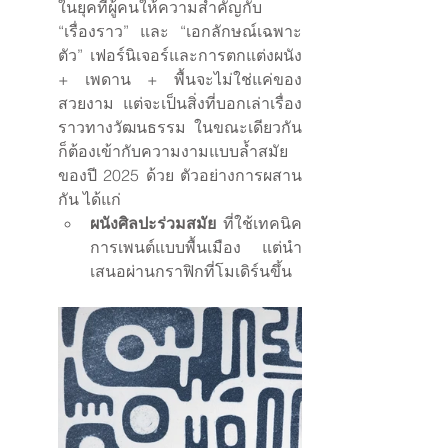
ในยุคที่ผู้คนให้ความสำคัญกับ 
“เรื่องราว” และ “เอกลักษณ์เฉพาะ
ตัว” เฟอร์นิเจอร์และการตกแต่งผนัง 
+ เพดาน + พื้นจะไม่ใช่แค่ของ
สวยงาม แต่จะเป็นสิ่งที่บอกเล่าเรื่อง
ราวทางวัฒนธรรม ในขณะเดียวกัน
ก็ต้องเข้ากับความงามแบบล้ำสมัย
ของปี 2025 ด้วย ตัวอย่างการผสาน
กัน ได้แก่
ผนังศิลปะร่วมสมัย
 ที่ใช้เทคนิค
การเพนต์แบบพื้นเมือง แต่นำ
เสนอผ่านกราฟิกที่โมเดิร์นขึ้น