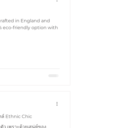
 crafted in England and
0% eco-friendly option with
ล์ Ethnic Chic
ตัว เพราะด้วยเสน่ห์ของ