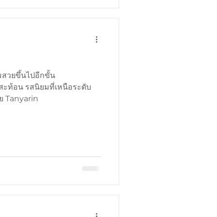
วยขึ้นไปอีกขั้น
 สะท้อน รสนิยมที่เหนือระดับ
ย Tanyarin