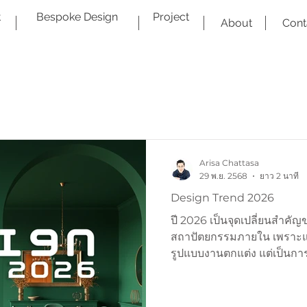
t
Bespoke Design
Project
About
Cont
Arisa Chattasa
29 พ.ย. 2568
ยาว 2 นาที
Design Trend 2026
ปี 2026 เป็นจุดเปลี่ยนสำค
สถาปัตยกรรมภายใน เพราะแนวโ
รูปแบบงานตกแต่ง แต่เป็น
ทั้งหมด ตั้งแต่ความคิดเกี่ยวก
พฤติกรรมของมนุษย์ในพื้นที่ เร
สถาปัตยกรรม “เรียบง่ายขึ้น 