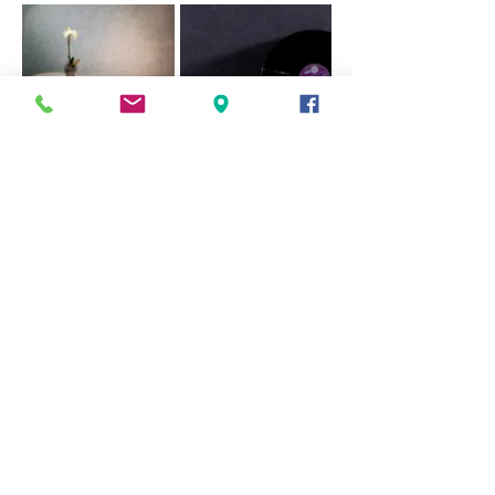
Glitter Colour Chart