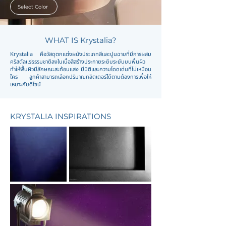
Select Color
WHAT IS Krystalia?
Krystalia คือวัสดุตกแต่งผนังประเภทสีและปูนฉาบที่มีการผสม
คริสตัลแร่ธรรมชาติลงในเนื้อสีสร้างประกายระยิบระยับบนพื้นผิว
ทำให้พื้นผิวมีลักษณะสะท้อนแสง มีมิติและความโดดเด่นที่ไม่เหมือน
ใคร ลูกค้าสามารถเลือกปริมาณกลิตเตอร์ได้ตามต้องการเพื่อให้
เหมาะกับดีไซน์
KRYSTALIA INSPIRATIONS