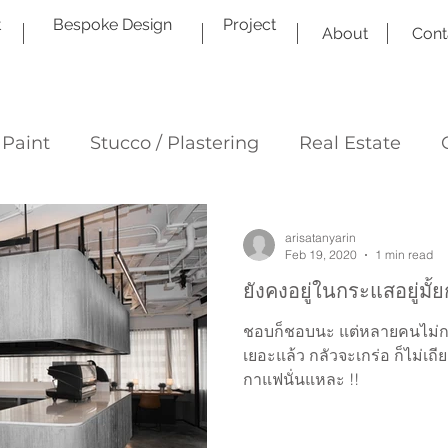
t
Bespoke Design
Project
About
Cont
 Paint
Stucco / Plastering
Real Estate
arisatanyarin
Feb 19, 2020
1 min read
ยังคงอยู่ในกระแสอยู่มั้ย
ชอบก็ชอบนะ แต่หลายคนไม่กล
เยอะแล้ว กลัวจะเกร่อ ก็ไม่เถ
กาแฟนั่นแหละ !!