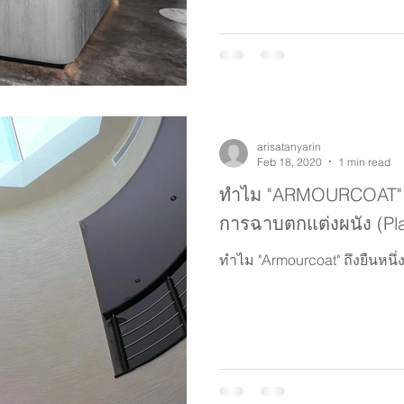
arisatanyarin
Feb 18, 2020
1 min read
ทำไม "ARMOURCOAT" จ
การฉาบตกแต่งผนัง (Pla
ทำไม "Armourcoat" ถึงยืนหนึ