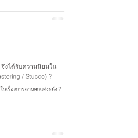
ึงได้รับความนิยมใน
stering / Stucco) ?
่งในเรื่องการฉาบตกแต่งผนัง ?