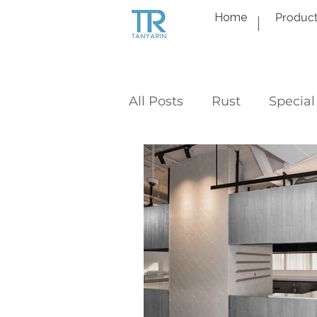
Home
Produc
All Posts
Rust
Special
Interior Design