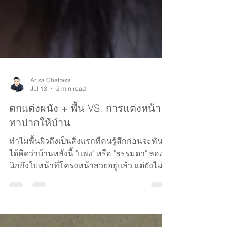
Arisa Chattasa
Jul 13
2 min read
ตกแต่งผนัง + พื้น VS. การแต่งหน้า
ทาปากให้บ้าน
ทำไมพื้นผิวถึงเป็นสิ่งแรกที่คนรู้สึกก่อนจะทัน
ได้คิดว่าบ้านหลังนี้ "แพง" หรือ "ธรรมดา" ลอง
นึกถึงใบหน้าที่โครงหน้าสวยอยู่แล้ว แต่ยังไม่
ได้แต่งหน้า มันเหมือนผนังคอนกรีตที่เพิ่งสร้าง
เสร็จใหม่ ทั้ง 2 มีศักยภาพครบ แต่ยังไม่มีอะไร
ดึงจุดเด่นออกมาเลย บ้านของคุณก็เช่นกัน ต่อ